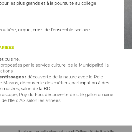
our les plus grands et à la poursuite au collège
é routière, cirque, cross de l'ensemble scolaire…
ARIEES
et cuisine.
proposées par le service culturel de la Municipalité, la
tions.
entissages :
découverte de la nature avec le Pole
 de Marans, découverte des métiers,
participation à des
de musées, salon de la BD
.
roscope, Puy du Fou, découverte de cité gallo-romaine,
de l’Ile d’Aix selon les années.
Ecole maternelle-élémentaire et
Collège Marie-Eustelle