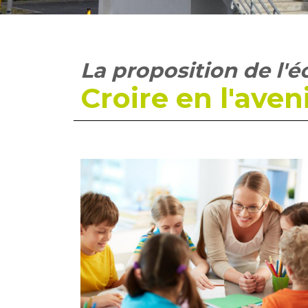
La proposition de l'é
Croire en l'aveni