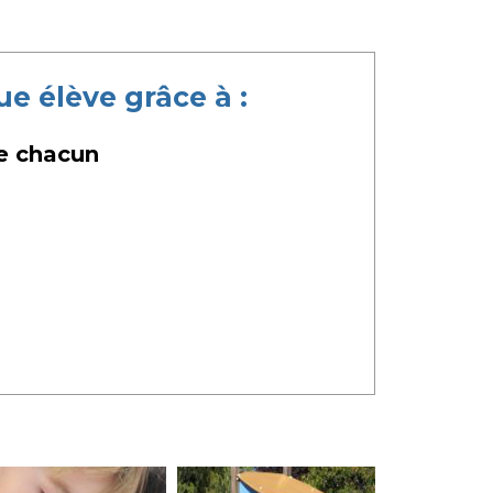
 élève grâce à :
e chacun