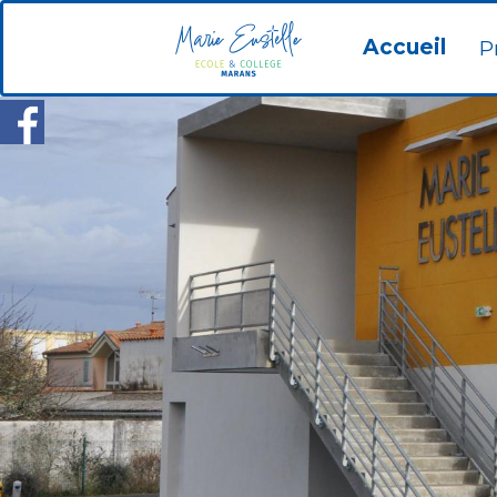
Accueil
P