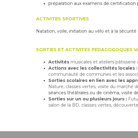
préparation aux examens de certification p
ACTIVITES SPORTIVES
Natation, voile, initiation au vélo et à la sécurit
SORTIES ET ACTIVITES PEDAGOGOQUES V
Activités
musicales et a
teliers pâtisserie 
Actions
avec les collectivités locales :
communauté de communes et les associa
Sorties scolaires en lien avec les appr
Nature, classes vertes, visite du marché
séances théâtrales ou de cinéma, visite 
Sorties sur un ou plusieurs jours :
Futu
salon de la BD, classes vertes, découverte 