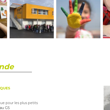
nde
IQUES
ue pour les plus petits
 au GS