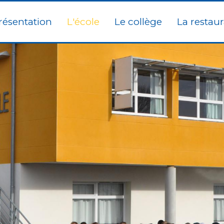
résentation
L'école
Le collège
La restaur