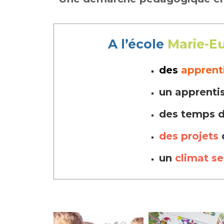
A l’école
Marie-Eu
des
apprent
un apprenti
des temps 
des projets
un
climat se