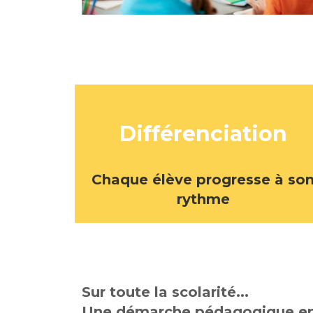
Différenciation
Chaque élève progresse à so
rythme
Sur toute la scolarité...
Une démarche pédagogique ent