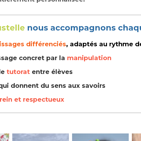
stelle
nous accompagnons chaque
issages différenciés
, adaptés au rythme d
ssage concret par la
manipulation
de
tutorat
entre élèves
qui donnent du sens aux savoirs
rein et respectueux