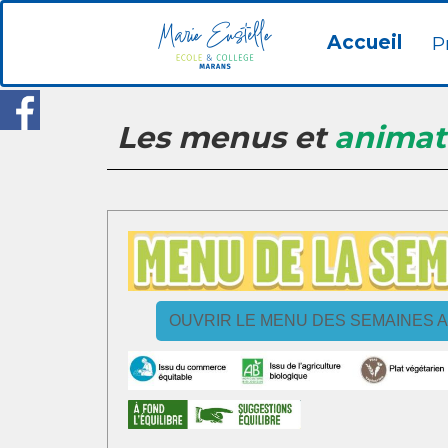
Accueil
P
Les menus et
animat
OUVRIR LE MENU DES SEMAINES A