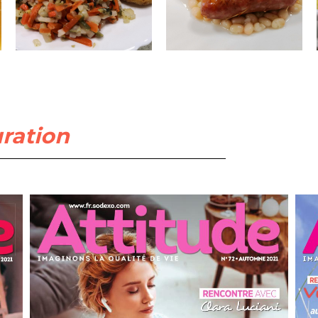
uration