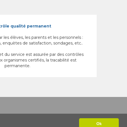
rôle qualité permanent
r les élèves, les parents et les personnels :
 enquètes de satisfaction, sondages, etc..
 et du service est assurée par des contrôles
 organismes certifiés, la tracabilité est
permanente.
Etat
Ok