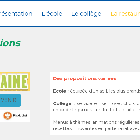
résentation
L'école
Le collège
La restaur
ions
Des propositions variées
Ecole :
équipée d'un self, les plus grand
 VENIR
Collège :
service en self avec choix d'
choix de légumes - un fruit et un laitag
Menus à thèmes, animations régulières
recettes innovantes en partenariat avec